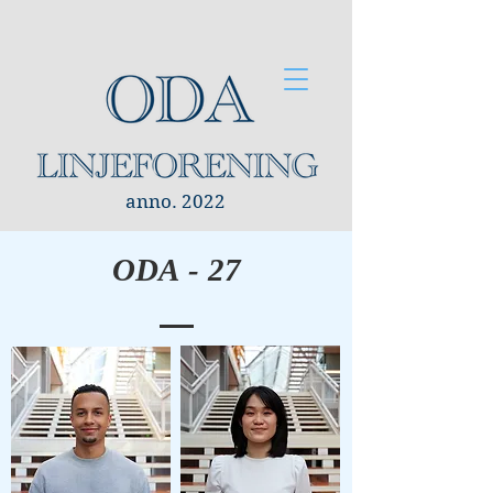
anno. 2022
ODA - 27