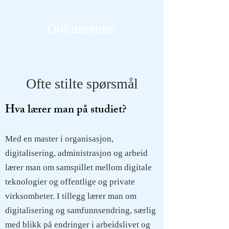
Dokumenter
Les mer
Ofte stilte spørsmål
Hva lærer man på studiet?
Med en master i organisasjon,
digitalisering, administrasjon og arbeid
lærer man om samspillet mellom digitale
teknologier og offentlige og private
virksomheter. I tillegg lærer man om
digitalisering og samfunnsendring, særlig
med blikk på endringer i arbeidslivet og