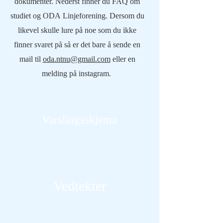
dokumenter. Nederst finner du FAQ om
studiet og ODA Linjeforening. Dersom du
likevel skulle lure på noe som du ikke
finner svaret på så er det bare å sende en
mail til
oda.ntnu@gmail.com
eller en
melding på instagram.
Varslingsskjema
Les mer
Vedtekter
Les mer