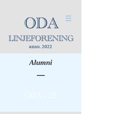
anno. 2022
Alumni
ODA - 25
Les mer